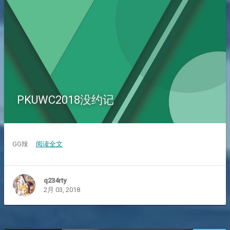
PKUWC2018没约记
GG辣
阅读全文
q234rty
2月 03, 2018