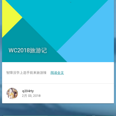
WC2018旅游记
智障没学上选手前来旅游辣
阅读全文
q234rty
2月 03, 2018