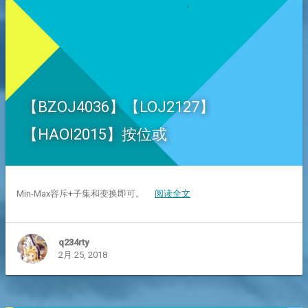
【BZOJ4036】【LOJ2127】
【HAOI2015】按位或
Min-Max容斥+子集和变换即可。
阅读全文
q234rty
2月 25, 2018