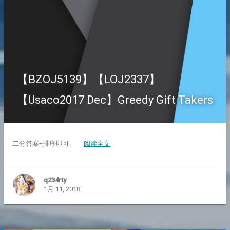
【BZOJ5139】【LOJ2337】
【Usaco2017 Dec】Greedy Gift Takers
二分答案+排序即可。
阅读全文
q234rty
1月 11, 2018