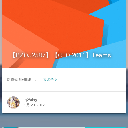
【BZOJ2587】【CEOI2011】Teams
动态规划+堆即可。
阅读全文
q234rty
9月 23, 2017