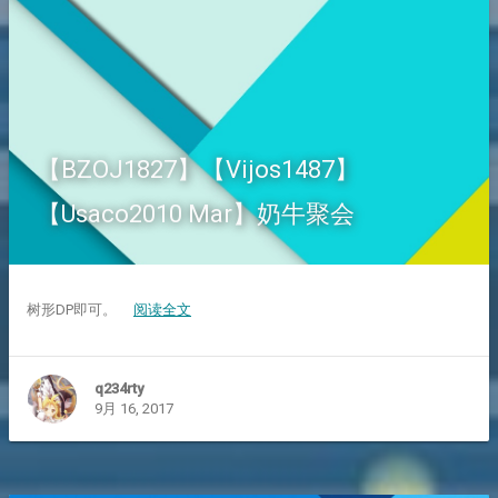
【BZOJ1827】【Vijos1487】
【Usaco2010 Mar】奶牛聚会
树形DP即可。
阅读全文
q234rty
9月 16, 2017