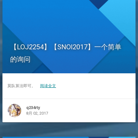
【LOJ2254】【SNOI2017】一个简单
的询问
莫队算法即可。
阅读全文
q234rty
8月 02, 2017