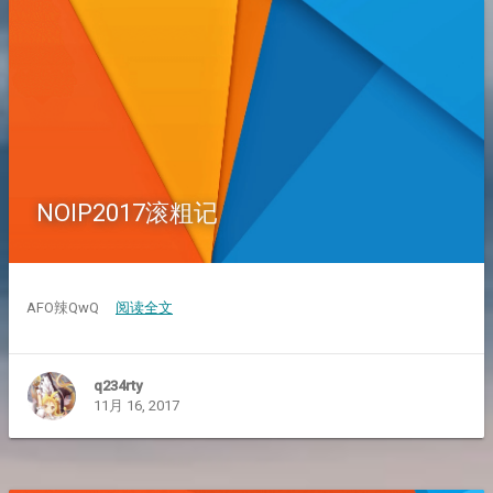
NOIP2017滚粗记
AFO辣QwQ
阅读全文
q234rty
11月 16, 2017