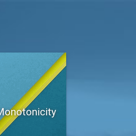
otonicity