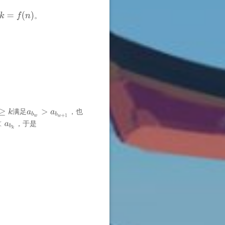
。
满足
，也
，于是