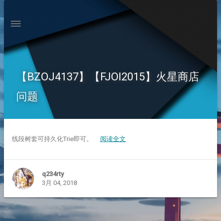
【BZOJ4137】【FJOI2015】火星商店
问题
线段树套可持久化Trie即可。
阅读全文
q234rty
3月 04, 2018