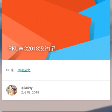
PKUWC2018没约记
GG辣
阅读全文
q234rty
2月 03, 2018