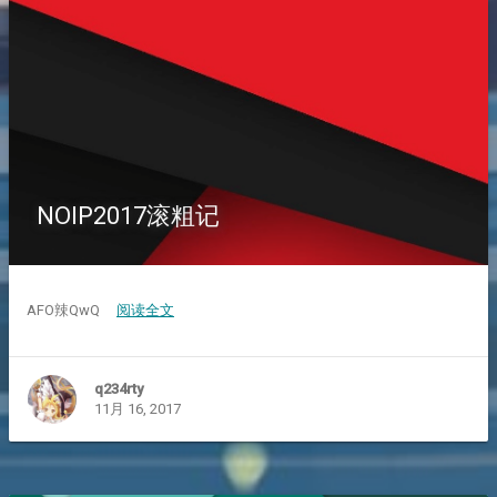
NOIP2017滚粗记
AFO辣QwQ
阅读全文
q234rty
11月 16, 2017