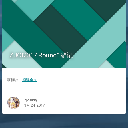
ZJOI2017 Round1游记
滚粗啦
阅读全文
q234rty
3月 24, 2017