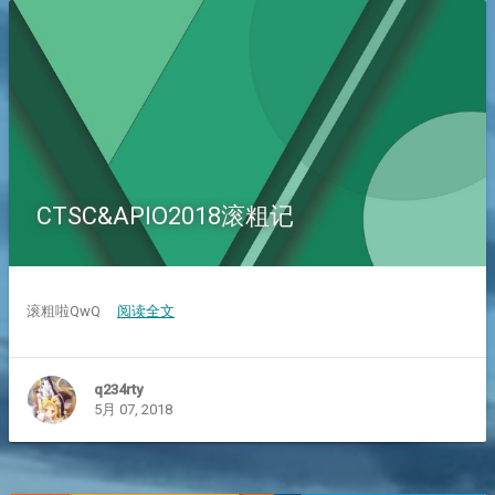
CTSC&APIO2018滚粗记
滚粗啦QwQ
阅读全文
q234rty
5月 07, 2018