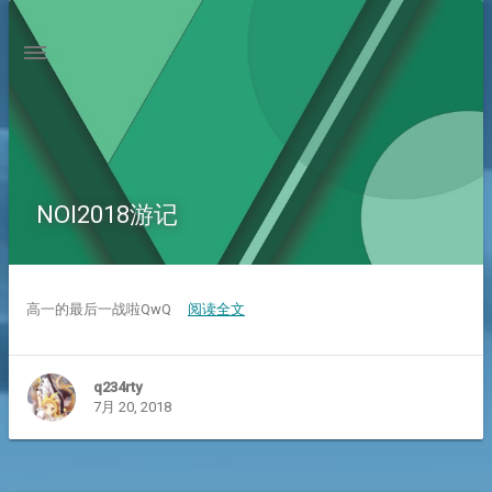
NOI2018游记
高一的最后一战啦QwQ
阅读全文
q234rty
7月 20, 2018