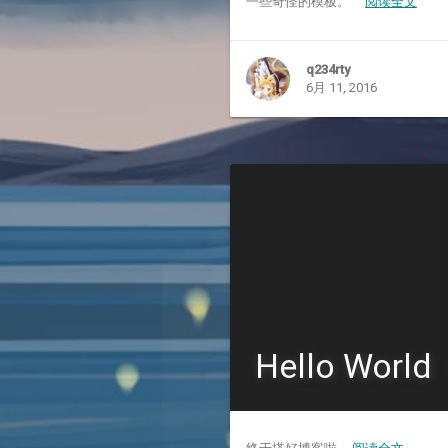
一些奇怪的模板。
阅读全文
q234rty
6月 11, 2016
Hello World