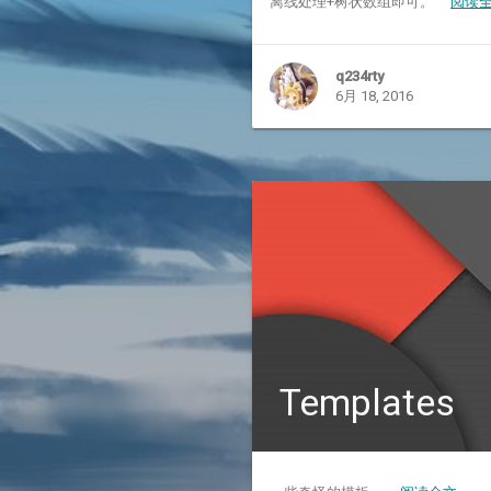
离线处理+树状数组即可。
阅读
q234rty
6月 18, 2016
Templates