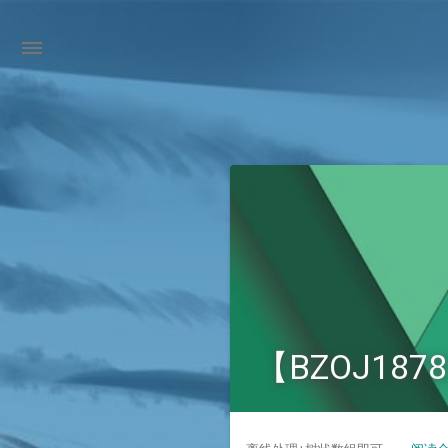
【BZOJ187