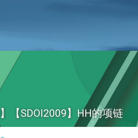
8】【SDOI2009】HH的项链