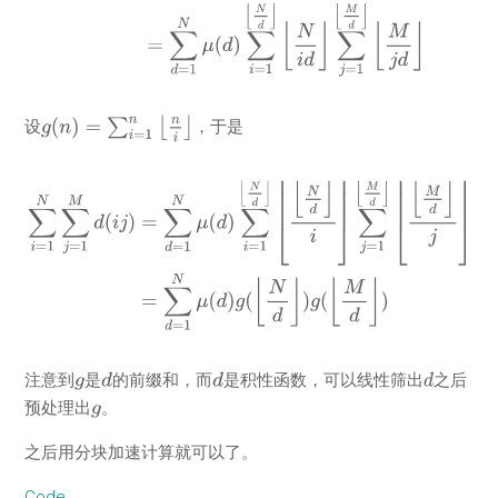
设
，于是
注意到
是
的前缀和，而
是积性函数，可以线性筛出
之后
预处理出
。
之后用分块加速计算就可以了。
Code