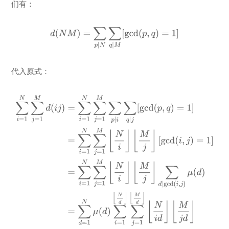
们有：
代入原式：